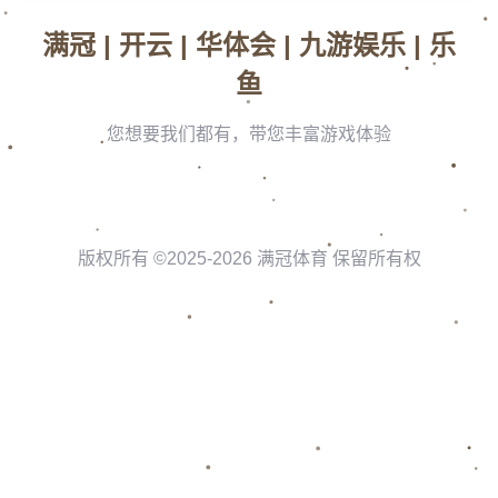
在这次发布的名单中，恩昆库的入选引起了很多关注。作为一名在德
甲崭露头角的年轻中场，他的技术和速度为球队带来了新的活力。他
的加入不仅为法国队的中场增添了更多变化，也为主教练在战术安排
方面提供了更多选择。
**值得注意的是，孔德和迈尼昂这两位球员的领衔作用也不容忽视**。
孔德作为后防线上的中流砥柱，凭借他在西甲的稳定表现和出色的拦
截能力，成为了防守体系中的关键一环。而门将迈尼昂的出色扑救能
力和领导气质，使得他在场上的表现堪称定海神针。他们的入选不仅
展示了法国队的实力储备，也为年轻球员提供了模范作用。