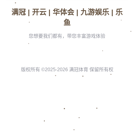
中，经验丰富的老将与充满活力的年轻球员相互配合，形成一种"以老
带新"的良好氛围。这样的团队文化不仅让球员在场上保持高度的竞争
力，也让整个球队在逆境中充分发挥潜力。不少比赛中，广州队都能
在关键时刻扭转局势，这种能力来源于**信任与默契的团队合作**。
在商业运作方面，广州队同样走在行业前列。通过与多家知名企业的