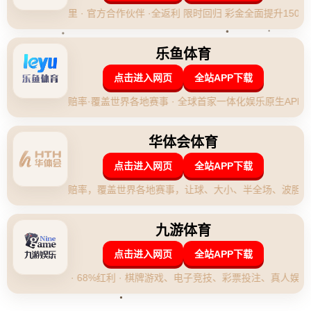
时间：2026-04-30 02:00:17
**广州队锁定前三交出满意答卷 薪火相承未来可期**
在新时代的中国足球舞台上，广州队以出色的表现再次赢得了众多球
迷的掌声。通过锁定联赛前三的位置，广州队不仅展现了过人的实
力，更为其未来发展奠定了坚实的基础。这不仅象征着球队在技战术
上的卓越表现，也意味着他们在年轻人才培养方面取得了显著成功。**
薪火相承、未来可期**，广州队正以一种稳健而积极的姿态不断前行。
广州队的成功在于其**全面的战略布局**。在这个以竞争激烈著称的联
赛中，广州队从培养青年球员到引进技术型外援，每一步都走得非常
扎实。优秀的管理团队将先进的足球理念与扎实的青训系统结合，使
广州队在激烈的市场竞争中始终保持优势。据统计，广州队青训系统
出产的球员在国内外都取得了不俗的成绩，这一策略已成为其**长远发
展的基石**。
当然，广州队的优异成绩也离不开其**坚韧不拔的团队精神**。球队