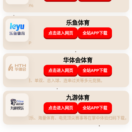
外援集中在中轴线.
时间：2026-04-30 02:00:17
**河南足球引援工作：在高度保密中专注中轴线**
在如今竞争激烈的足球世界中，球队的引援策略时常决定着一个赛季
的成败。因此，每支球队都在不断优化自身引援策略，以期在赛季中
取得更佳表现。**河南足球俱乐部近期的引援工作**，在高度保密的操
作下，集中发力于球队的中轴线，这一战略决策显然预示着新赛季河
南队对内外援质量的更高要求和对未来成绩的深刻期待。
**高效引援策略的重要性**
一个优秀的球队，无论在进攻还是防守上，都离不开坚实的中轴线。
中轴线作为球队的“脊柱”，通常由中后卫、中场核心和中锋组成。在这
三个位置上引进实力强大的球员，可以显著提高球队的**控球能力**、
组织进攻以及防守稳固性。因此，河南俱乐部将引援重心放在中轴
线，显然是一种能够*增强整体实力*的睿智选择。