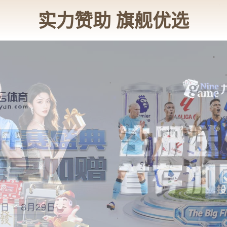
首页
公司简介
产品中心
新闻资讯
联