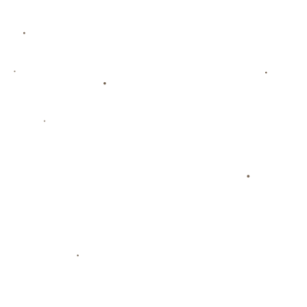
称道。年轻的甘先灏在青少年联赛中被视为未来之星，他的加入无疑将增强球