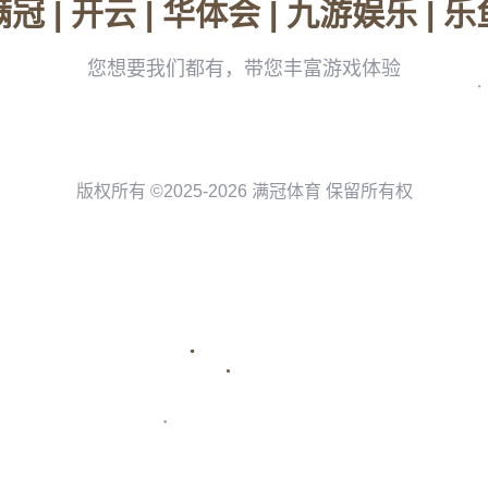
公司新闻
行业动态
布CBA全明星替补名单 扣篮、三分、技巧
时间：2026-04-30 02:00:17
与魅力的球员，更是球迷们期待已久的篮球嘉年华。近日，探长正式公布了*
点？哪些球员在替补名单中位列其中？单项赛的比赛阵容又有哪些值得关
顶级赛事中，**替补球员的实力和表现**绝不亚于首发阵容，他们需要
现为本次入选奠定了基础。