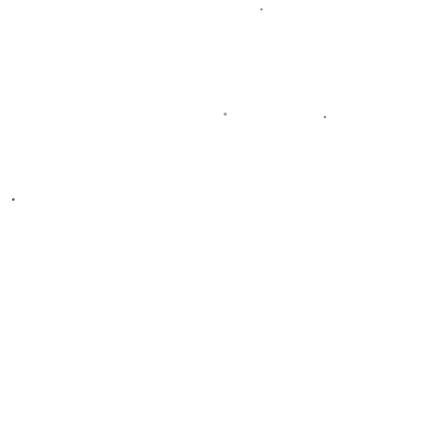
稳健的外线投篮，抑或沉迷于球场战术与技巧的较量，这场篮球盛事