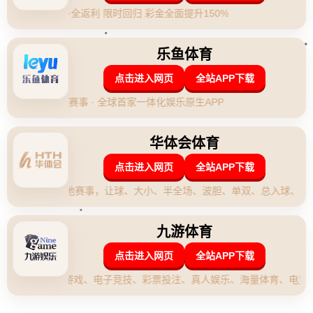
时间：2026-04-30 02:00:17
**足协杯-南京城市 vs 蓉城首发阵容解析：谁能掌控比赛节奏？**
在国足赛事中，足协杯一直是备受瞩目的重头戏，作为球迷关注的焦
点赛事之一，本轮 **南京城市对阵蓉城** 的比赛即将打响。两支球队
虽然级别和实力有所差距，但这一战却充满悬念。那么，谁的首发阵
容更眼前一亮？谁会在场上占据主动权？让我们一起从多角度剖析。