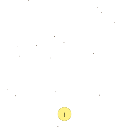
上一篇：葡萄牙世界杯大名單 眾星雲集 C羅佩佩最後一戰.
下一篇： 2025赛历：国足冲击美加墨 青少年力争世青世少赛.
联系我们
微信二维码
0571-6713562
仅限中国 9：00-20：00
Copyright 2024
开云「中国」Kaiyun·官方网站 - 开云体育官方入口
All Rights by
开云网站