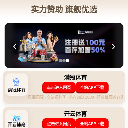
公司新闻
行业动态
湖人取胜，詹姆斯将面对库里的胜场数提高至25