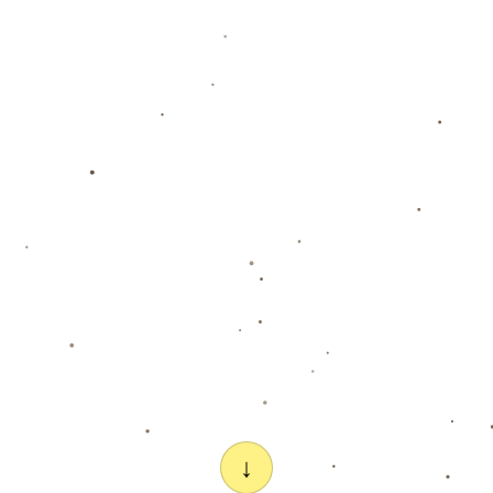
上一篇：斯诺克世界公开赛资格赛：肖国栋 庞俊旭晋级 范争一出局.
下一篇： 上海申花第一階段成績槽糕 主帥崔康熙表示責任全部由我承
擔.
联系我们
微信二维码
0571-6713562
仅限中国 9：00-20：00
Copyright 2024
开云「中国」Kaiyun·官方网站 - 开云体育官方入口
All Rights by