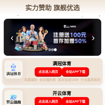
公司新闻
行业动态
最悲观预期 国足十月战役是否会有奇迹？