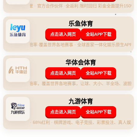
时间：2026-04-30 02:00:17
**最悲观预期：国足十月战役是否会有奇迹？**
在即将到来的十月，**中国国家足球队**将迎来一系列重要比赛。这些
比赛不仅关乎球队的国际排名，更是对国足未来发展方向的一次重要
考验。面对强敌，许多人对国足的表现持悲观态度。然而，足球场上
从不缺乏奇迹，国足能否在这次战役中创造奇迹，值得我们拭目以
待。
**挑战与机遇并存**