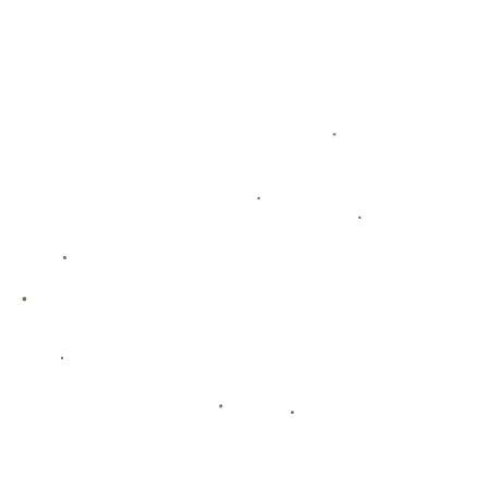
得注意的是，各组的抽签将基于**欧足联的国家队排名**，这意味