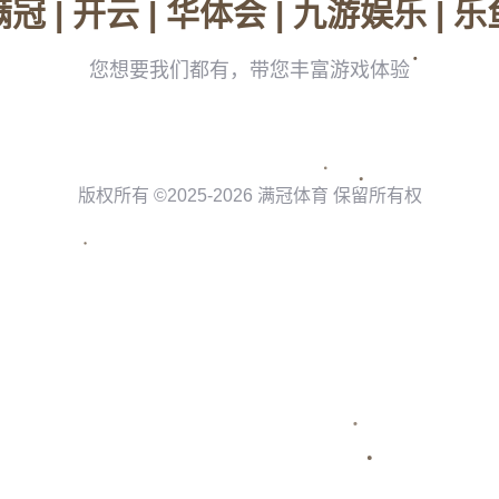
公司新闻
行业动态
有你要知道的2024年歐洲杯預選賽抽簽資
时间：2026-04-30 02:00:17
这不仅仅是一次简单的抽签仪式，而是通往历史荣耀之路的第一步。**欧洲
些我们不可错过的信息呢？
，预计将于2023年10月进行。选择尼翁作为抽签地点并不令人意外，这