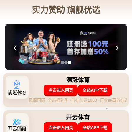
公司新闻
行业动态
身价中超第2！27岁前锋加盟海港队，曾夺是中