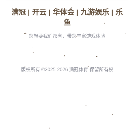
**曼城的重生：从默默无闻到国际焦点**
曼城被阿联酋财团收购之初，绝大多数球迷都将其视作一件新闻轶
事，然而**事实证明，这只是个开始**。曼城新的管理层制定了一项长
远规划，不仅仅是为了眼下的战绩。他们**深知要在全球足坛拥有一席
之地，布局大牌球星是必由之路**。
**布局大牌的战略意义**
在馬克休斯的主导下，曼城开始引入国际级球星，以此提升球队的竞
争力和吸引力。球迷们对俱乐部未来的信心大大增加，这种**步步为营
的策略**为俱乐部招募到了更多的顶尖球员。事实证明，**引入大牌球
星是曼城建设未来的关键一步**，通过增强球队的国际影响力，他们吸
引到了更多的投资和关注。
**罗比尼奥的到来——剧变的开始**
罗比尼奥的加盟无疑是曼城2008年最响亮的操作之一。这位巴西球星