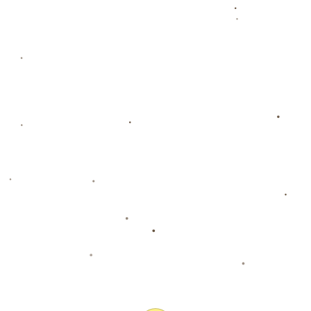
的硬实力，还是商业市场上的号召力，曼城都实现了历史性的跨越。
上一篇：四面凯歌｜维拉人吃不到糖？.
下一篇： 聯賽杯第3輪前瞻：熱刺vs萊頓東方.
联系我们
微信二维码
0571-6713562
仅限中国 9：00-20：00