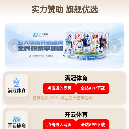
公司新闻
行业动态
保罗连场两双马刺力擒森林狼 热火大胜奇才