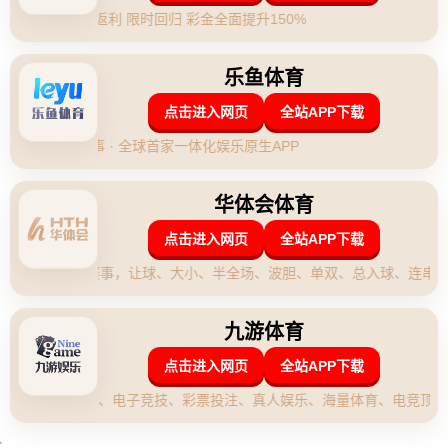
时间：2026-04-30 02:00:17
**保罗连场两双助力马刺力擒森林狼，热火大胜奇才**
在NBA的赛场上，**克里斯·保罗**的表现总是令人瞩目。在最近的一
场比赛中，保罗再次展现了他无与伦比的球技，连续两场比赛取得两
双，帮助**圣安东尼奥马刺**战胜了**明尼苏达森林狼**。与此同时，**
迈阿密热火**也在对阵**华盛顿奇才**的比赛中大获全胜。这两场比赛
不仅展示了球员的个人能力，也体现了团队的协作精神。
**保罗的卓越表现**
在对阵森林狼的比赛中，保罗以其精准的传球和稳定的得分能力，再
次证明了自己在场上的价值。他不仅在进攻端贡献了大量得分，还在
防守端积极抢断，助攻队友得分。**连续两场两双**的成绩，不仅是对
他个人能力的肯定，也为马刺的胜利奠定了坚实的基础。