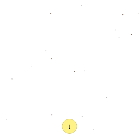
上一篇：告别过去，迎接新的一年！2025，让我们一起期待更多.
下一篇： 葡超第21輪本菲卡3-1博阿維斯塔 拉莫斯推射建功本菲卡獲
聯賽5連勝.
联系我们
微信二维码
0571-6713562
仅限中国 9：00-20：00
Copyright 2024
开云「中国」Kaiyun·官方网站 - 开云体育官方入口
All Rights by
开云网站