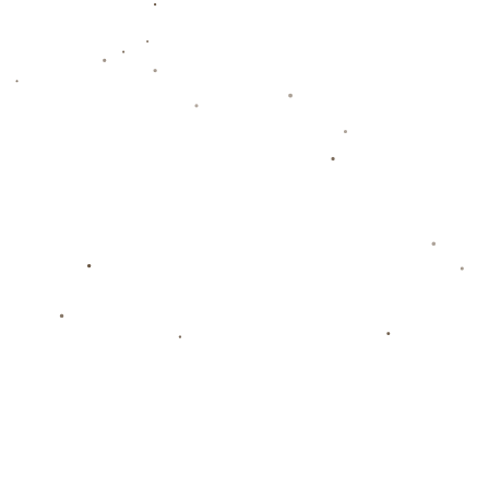
**热火的全面胜利**