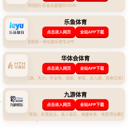
员当主角讲技战术.
时间：2026-04-30 02:00:17
**中国体育报：U17女足冬训进行视频解析会，队员当主角讲技战术**
在中国体育界，青少年足球一直备受关注，而**U17女足**作为培养未
来体育人才的重要力量，更是承担着振兴中国女足的希望。近期，
《中国体育报》报道了U17女足冬训期间的一次别开生面的**视频解析
会**，引发了广泛讨论。这次会议不仅增强了队员们的战术意识，更大
胆创新，让球员成为主角，以一种全新的方式解读技战术，让外界再
次看到了这支年轻队伍的成长潜力。
### **颠覆传统，队员成为视频解析核心**
在以往的训练中，教练通常是技战术解析的主导者，结合视频为球员
指出不足并提出调整。但U17女足的这次视频解析会，则突破了传统
模式，选择让**队员主动发声、剖析战术细节**。这种形式赋予了球员
更多的责任感，既是对既有认知的一次考核，也是帮助她们养成独立