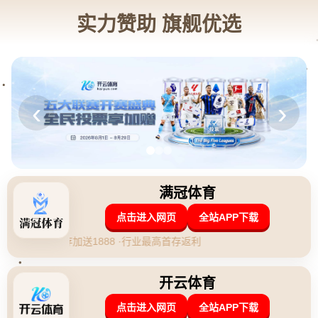
公司新闻
行业动态
中国体育报：U17女足冬训进行视频解析会，队