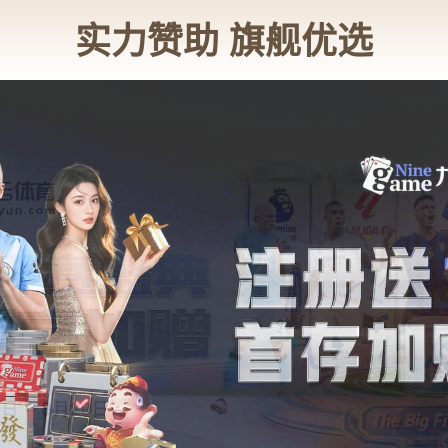
首页
公司简介
产品中心
新闻资讯
联