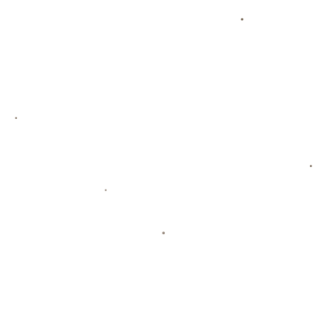
及攻防转换中的精准传递是亚特兰大稳定崛起的重要原因。数据显示，他本
毫不逊色。