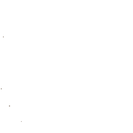
适应了这一策略，甚至将个人能力最大化发挥。在这7场比赛中，他