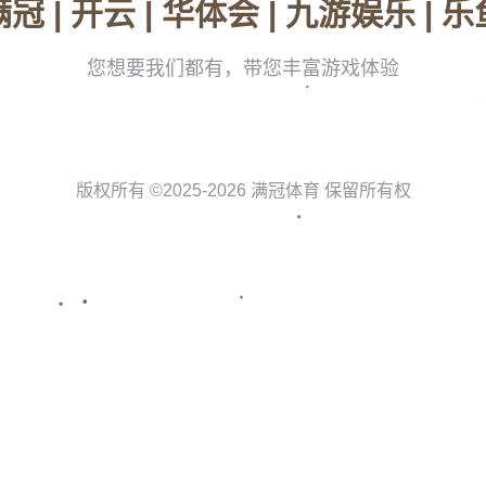
公司新闻
行业动态
英媒：阿莫林已口头同意执教曼联
时间：2026-04-30 02:00:17
据英媒报道，阿莫林已经**口头同意**担任这家历史悠久的俱乐部的主
经历，已经在欧洲足坛初显头角。在曼联近期的表现不佳，以及球队管理