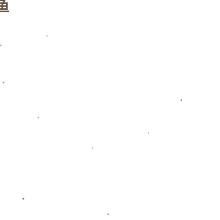
教练。这一消息为本赛季本就变化莫测的英超联赛增添了新的看点，让
层频繁更换主教练的背景下，阿莫林的“口头同意”被认为是俱乐部重