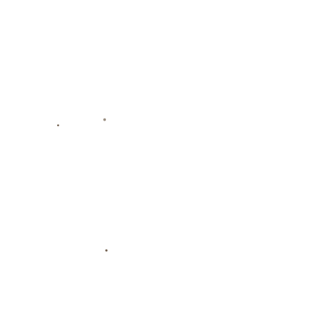
一观点的合理性，并探讨曼城在本赛季的表现和未来的可能走势。