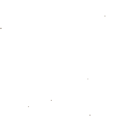
在英超联赛的争夺中，曼城无疑是最具实力的球队之一。近期，著名