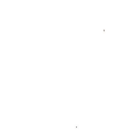
**前言**：在欧洲足球转会市场上，**埃因霍温**和**柏林联