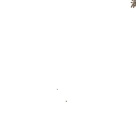
埃因霍溫
# 埃因霍温即将报价戈森斯，柏林联希望获得至少1000万欧元