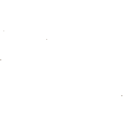
**之间的潜在交易引起了广泛关注。随着戈森斯的名字被频繁提及，这笔交易