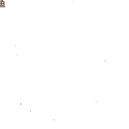
00萬歐元