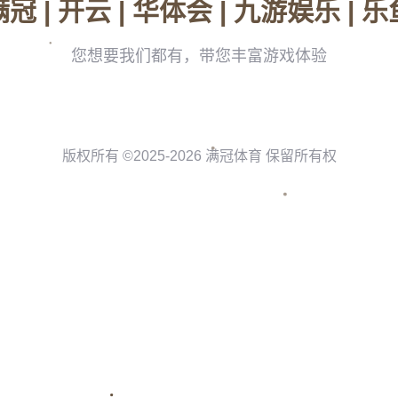
公司新闻
行业动态
即將報價戈森斯，柏林聯希望獲得至少10
时间：2026-04-30 02:00:17