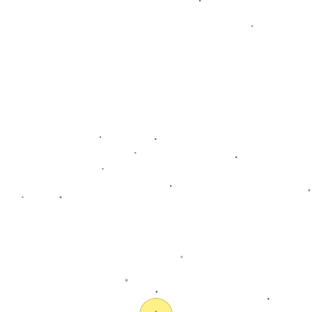
上一篇：博主：大连英博一共谈了三个广州队球员，至少有一个留下
了.
下一篇： 领带皮带鞋带大错位 穆帅换人错误让海港输掉德比
联系我们
微信二维码
0571-6713562
仅限中国 9：00-20：00