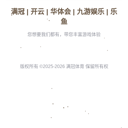
比赛第15分钟，皇马首开纪录，迅速掌控场上局势。虽然对手短暂扳
回一球，但此后皇马连续打入4球，将比赛彻底锁定。其中，姆巴佩的
贡献堪称点睛之笔。他的一次冷静射门和两次关键助攻让皇马的进攻
更具威胁，也彻底击溃了对手的防线。
### 姆巴佩再创纪录，与亨利比肩
值得关注的是，**姆巴佩在比赛中完成了他在欧冠赛场上的第50粒进