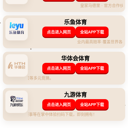
利，.
时间：2026-04-30 02:00:17
**欧冠赛场皇马5比1大胜，姆巴佩一数据比肩亨利，展现超级巨星风
采**
在刚刚结束的一场欧冠焦点战中，皇家马德里以**5比1的大比分**击溃
对手，彻底掌控比赛节奏，再一次展现了欧洲之王的统治力。然而，
除了这一令人瞩目的胜利，比赛中**姆巴佩的个人表现则尤为引人注目
**。他在比赛中的一次关键数据与法国传奇球星蒂埃里·亨利相媲美，
令人不得不感叹这位年轻天才正在加速迈向传奇的道路。
### 皇家马德里的绝对统治力
皇家马德里多年来都是欧冠赛场上的“胜利机器”。本场比赛，皇马以犀
利的进攻彻底压制了对手。在维尼修斯和贝林厄姆等年轻球员的出色
表现下，球队火力全开，而老将莫德里奇的运筹帷幄更展现了他的中
场大师级水平。