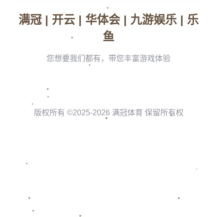
在职业生涯中，面对质疑和挫折是再正常不过的事情。
**压力与应对**
在顶级足球联赛中，教练往往成为舆论的焦点。无论球队表现如何，
教练都可能会受到媒体和球迷的抨击。豪提到，教练的决策不仅影响
球队的成绩，还会影响到球员的心理状态和球队的士气。这种情况
下，如何进行有效的沟通与团队管理，成为了教练的重要责任。例