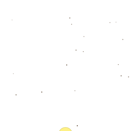
上一篇：歐聯｜利物浦2：1勝10人里爾 提前晉級16強.
下一篇： 歐聯杯16強附加賽次回合曼聯2-1巴塞羅那 萊萬點射"巴西
幫"反超！曼聯逆轉淘汰巴薩！.
联系我们
微信二维码
0571-6713562
仅限中国 9：00-20：00