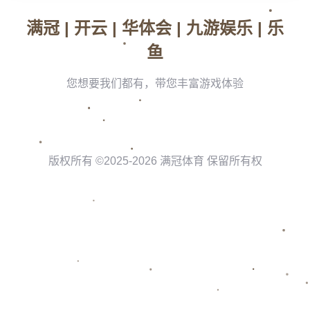
当提到伊涅斯塔，多数人首先想到的是他在2010年世界杯决赛所攻入
的那粒制胜球，那一瞬间不仅仅是西班牙足球的巅峰，更是伊涅斯塔
个人魅力的极致展现。他的脚下技术、视野以及对比赛的理解能力，
让他在巴塞罗那和西班牙国家队都扮演着至关重要的角色。无论是与**
哈维的无缝合作**，还是在复杂局势下的从容不迫，伊涅斯塔总能在关
键时刻挺身而出，为球队送去急需的灵感。
### 两位传奇球员的交集
在伊涅斯塔的职业生涯中，**拉莫斯是他的重要队友和竞争对手**。无
论是在国家队并肩作战，还是在西甲赛场上各为其主，他们都积极推
动着各自球队的前进。从2008年欧洲杯到2012年欧洲杯，两人共同见
证并参与了西班牙足球的华丽篇章。这段旅程不仅是荣耀的见证，也
是友谊的桥梁。