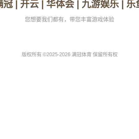
公司新闻
行业动态
安外援法比奥：是时候去度假 更强更好的
时间：2026-04-30 02:00:17