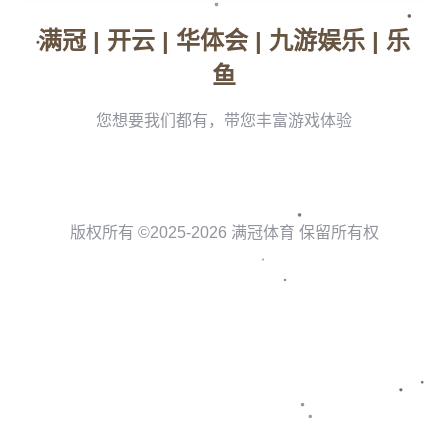
此次东营的3所学校成功入选，是青少年校园足球推广过程中的一件大
事。作为山东省经济发达、教育水平较高的地区，东营市近年来一直
在积极推动体育教育的综合发展，其中校园足球更是重点关注的领
域。从专业教练的引进到场地设施的完善，东营各个学校大力推动足
球教育，将其作为提升青少年综合素质的重要抓手。不仅如此，学校
联合家长与社区组织共同参与足球活动，更进一步扩大了足球教育的
影响力。
根据公示结果，入选的3所学校分别为东营市实验中学、广饶县实验小
学和东营区一所特色小学。这些学校多年来不仅在足球教育中投入了
大量资源，还取得了一系列优异成绩，例如市级校园联赛的多次冠