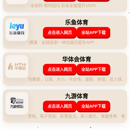
示 东营3所学校入选.
时间：2026-04-30 02:00:17
**2023年全国青少年校园足球特色学校认定结果公示 东营3所学校入
选**
近年来，校园足球的蓬勃发展成为中国青少年教育的一大亮点。在体
育教育和全面素质培养的大背景下，青少年校园足球特色学校的建设
不仅满足了培养青少年体育精神的需求，更为我国足球储备后备人才
提供了重要基础。*2023年全国青少年校园足球特色学校的认定结果正
式公示后，东营市3所学校榜上有名，再次彰显了东营市校园足球工作
的突出成绩。*接下来，让我们共同解读这则喜讯背后的意义。
### **东营市3所学校成功入选的意义**