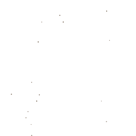
总之，“今天的结果令人沮丧”或许是一时的，但更重要的是“专注于每
一场比赛”而产生的长期影响。里斯-詹姆斯和他的团队正通过不断积累
经验、努力提高，期待在未来的比赛中能够实现更好的表现和更优异
的成绩。