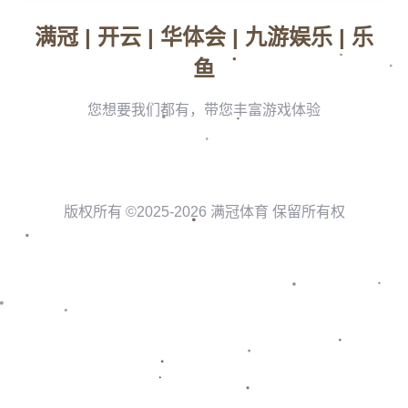
在赛事激烈的英超联赛中，每个球队面对的压力都不小。而作为后卫
的里斯-詹姆斯，承担着团队防守的重要责任。他正是凭借对每场比赛
的专注与勤勉，成为切尔西不可或缺的一员。有媒体报道，在过去的
一场比赛中，里斯-詹姆斯的出色表现阻挡了对手多次关键进攻，虽然
最终结果并不理想，但他的努力却赢得了教练和观众的认可。