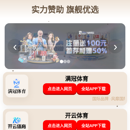
公司新闻
行业动态
阿森纳新赛季首发阵容预测：卡拉菲奥里补强防