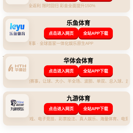
时间：2026-04-30 02:00:17
**马尔卡宁31+12，约翰逊26分：马刺主场不敌爵士**
在最近的一场NBA常规赛中，圣安东尼奥马刺队在主场迎来了犹他爵
士队的挑战。尽管马刺队在主场气氛热烈之中，最终还是以**110-118
**不敌爵士。这场比赛中，爵士队的***马尔卡宁***表现抢眼，砍下了3
1分和12个篮板的华丽数据。而马刺队的***约翰逊***也不甘示弱，贡
献了26分。本文将深入分析这场比赛的精彩瞬间与两队的表现。
### 比赛回顾
从比赛一开始，爵士队就显露出了强烈的进攻欲望。***马尔卡宁***的
状态火热，他不仅是在进攻端表现出色，防守端的积极性也让人印象
深刻。****第四节，他在关键时刻连续得分，帮助爵士稳住了领先地
位。尽管马刺在主场观众的助威下努力追分，但始终未能翻盘。
另一方面，***约翰逊***的表现也可圈可点。他在外线的投射以及突破
的精准度为马刺提供了不少得分机会。尤其是在第二节，他的连续得