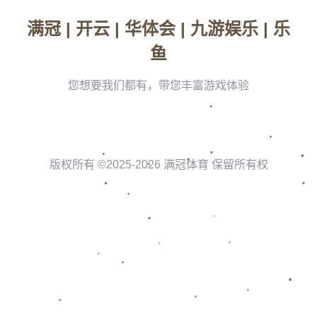
分一度让马刺看到了反超的希望。然而，他的努力依旧无法改变球队
的命运。
### 关键统计
在这场比赛中，数据将两队的表现一一展露。马尔卡宁的**31分**和**
12个篮板**为爵士队提供了强有力的支持。他的得分不仅来源于外线
投射，篮下的二次进攻也帮助球队建立了领先优势。数据统计显示，
他的投篮命中率高达**53%**，这一表现使他成为全场焦点。
相比之下，***约翰逊***虽然独得26分，但马刺其他球员的表现相对平
平，这使得他的得分对球队胜利的帮助有限。马刺在这场比赛中出现
了频繁的失误，最终造成了不利的结果。
### 球队表现分析
马刺在本场比赛中面临的不仅是爵士队的强大攻势，还有自身的一些
问题。在防守端，马刺未能有效限制对方进攻，导致对手轻松得分。
此外，球队的板凳深度也显得有些薄弱，缺少有效的轮换让首发球员
消耗较大。