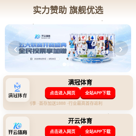
公司新闻
行业动态
马尔卡宁31+12约翰逊26分 马刺主场不敌爵士