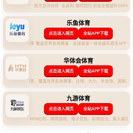
展示新的足球風格
时间：2026-04-30 02:00:17
**福法納：馬雷斯卡是一位優秀教練，我們未來將展示新的足球風格**
在现代足球的舞台上，教练的角色不仅仅是战术的制定者，更是球队
风格的塑造者。**福法納**在最近的一次采访中对**馬雷斯卡**的评
价，正是对这位新晋教练的高度认可。他表示，馬雷斯卡不仅是一位
优秀的教练，更是一个能够带领球队走向新高度的领袖。本文将探讨
馬雷斯卡如何通过其独特的足球理念和战术风格，带领球队展示全新
的足球风格。