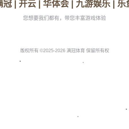
公司新闻
行业动态
预赛中国男篮10胜2负 两负澳大利亚其余
时间：2026-04-30 02:00:17
0胜2负**的佳绩，有效提高了他们在国际赛场上的竞争力。尽管两场失利
及他们在与澳大利亚的对抗中得失，从而展现出中国篮球的潜力与前景。
，表现令人瞩目。尤其是在对阵其他亚洲球队时，中国队以其强大的实力和
**坚固的防守策略****，让球迷们看到了球队的进步。