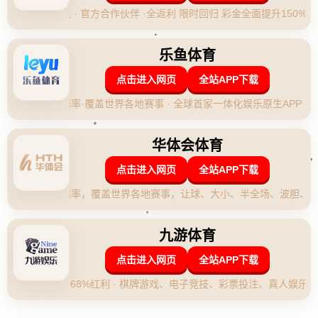
球
时间：2026-04-30 02:00:17
**足协评议：判罚争议与裁判公正性**
在足球比赛中，裁判的判罚往往成为比赛结果的重要因素。**足协评议
**近期对三例判罚进行了审查，确认其正确性，其中包括蹇韬撞倒奥格
布的事件被判定为非点球。这一评议结果引发了广泛讨论，尤其是在
球迷和专家之间。本文将深入探讨这一事件及其对裁判公正性的影
响。
**前言：裁判判罚的公正性与争议**
在足球比赛中，裁判的每一次判罚都可能影响比赛的走向。**裁判公正
性**不仅关乎比赛的公平性，也直接影响球迷对比赛的观感和信任度。
近年来，随着视频助理裁判（VAR）的引入，判罚的准确性有所提
高，但争议依然存在。足协对判罚的评议，正是为了确保比赛的公正
性和透明度。