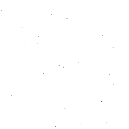
通过对蹇韬撞倒奥格布事件的分析，我们可以看到，足协的评议不仅
是对具体判罚的确认，更是对裁判公正性的维护。**裁判的公正性**是
足球比赛的核心，只有在公正的基础上，比赛才能真正体现体育精
神。未来，随着技术的进步和裁判水平的提高，足球比赛将更加公平
和精彩。