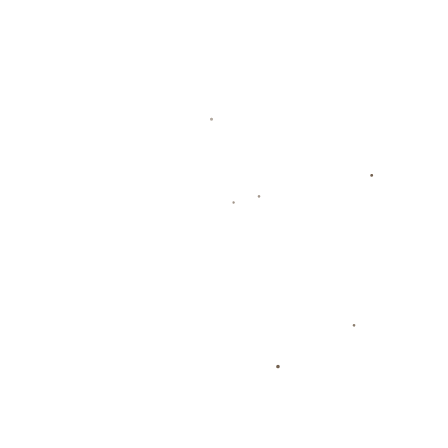
队注入了一种信心：即便在不佳的表现中，依旧能够保持分数，正是