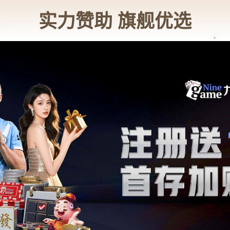
首页
公司简介
产品中心
新闻资讯
联