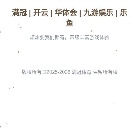
与此同时，成都蓉城的**帕拉西奥斯**也上演了一次令球迷心碎的机
会。他在禁区内接到队友的传球，面对南通门将时竟然将球射偏，错
失了一个绝佳的进球机会。这一幕成为比赛的转折点，成都在后续的
进攻中虽然表现积极，但始终未能撕开对方的防线。
回顾本场比赛，我们不仅要关注球员们的表现，还要思考这些事件对
球队的心理状态和接下来的赛季走势的影响。南通支云在主场面对强
劲对手成都蓉城，能够与之周旋并保持零失球，这无疑增强了球队的
信心。然而，被判无效的进球则可能影响球员们的士气，使他们在接
下来的比赛中对裁判的判罚产生疑虑。