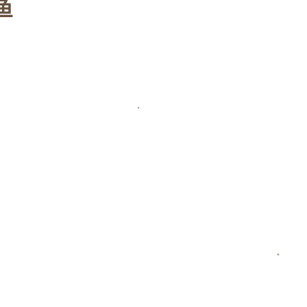
重视他
近来，有关德容可能转会的传闻甚嚣尘上，但根据德天空的最新报道，