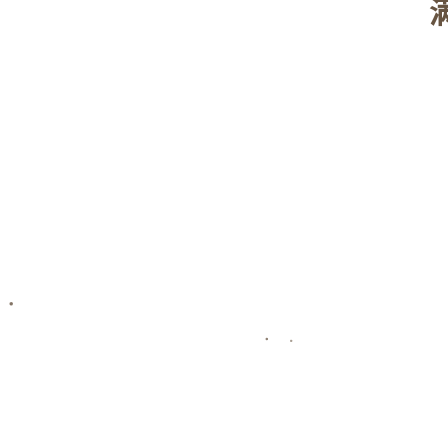
德天
**德天空：德容的明显趋势是留在巴萨，弗里克很重视他**
在现代足球的舞台上，人才的流动频繁而迅速。然而，**有些球员的
他留在巴塞罗那的趋势似乎愈发明显。同时，德国国家队主教练弗里