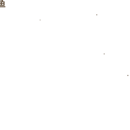
伍将为观众奉上一场视觉盛宴。在这场竞技对决中，谁能最终拔得头