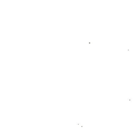
风和精准的**技术细节**闻名。在小组赛中，他们多次依靠出色的战术执
敌**。