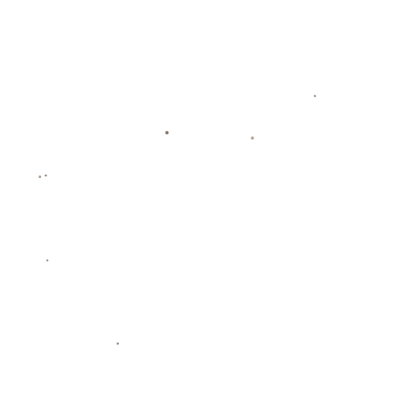
行力和强大的心理素质逆转比赛。丹麦组合在场上的配合堪称完美，他们