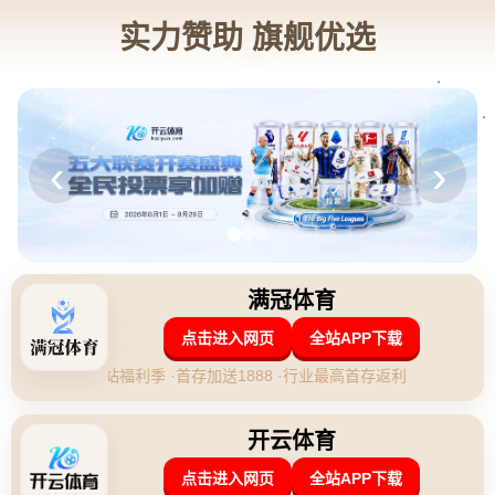
公司新闻
行业动态
合计15投13铁7失误 后场双枪交出灾难级数据