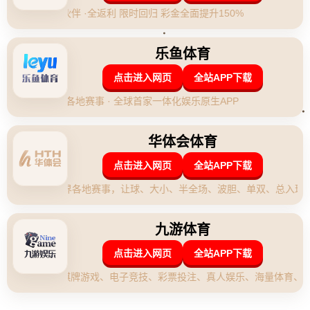
时间：2026-04-30 02:00:17
### 合计15投13铁7失误 后场双枪交出灾难级数据
在篮球比赛中，某支球队的后场双枪在最近一场关键战役中表现令人
失望。**合计15投13铁，7次失误**的表现不仅让球迷们心寒，也让球
队的战绩受到了严重影响。本文将深入分析这场比赛中后场“双枪”的惨
淡数据背后的原因，以及其对球队整体表现的影响。
#### 后场双枪的角色与责任
在现代篮球中，后场球员承担着关键的得分和组织任务。尤其是当一
支球队的主要得分手在场上时，其他队员往往需要承担起辅助得分的
责任。然而，当我们看到这样的数据时，不禁要问：**后场双枪究竟发
生了什么**？
#### 数据的震撼：透视后场表现
以这场比赛为例，两位后场球员的投篮命中率显得异常糟糕。他们总
共出手15次，却仅命中2球，命中率仅为**13%**，这不仅反映了他们