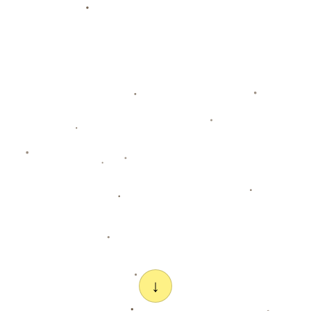
上一篇：赛后情书：姆巴佩连场进球，皇马三球领先险被追平？
下一篇： 南野拓实轻松过掉蒋圣龙破门得分 国足0-3落后
联系我们
微信二维码
0571-6713562
仅限中国 9：00-20：00
Copyright 2024
开云「中国」Kaiyun·官方网站 - 开云体育官方入口
All Rights by