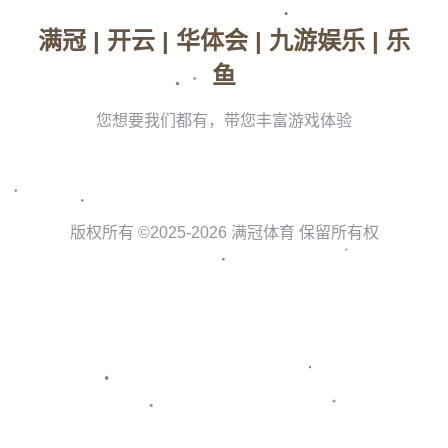
**德约科维奇：稳健发挥，剑指更高**
作为男子网坛的传奇人物，德约科维奇的名字总是与胜利紧密相连。
在本届澳网比赛中，已经频繁被媒体追逐的德约科维奇再次用稳定的
表现证明了自己。面对各国高手的挑战，德约科维奇**凭借其强大的发
球和精准的底线技术**，成功闯入第三轮。他的成功并非偶然，多年来