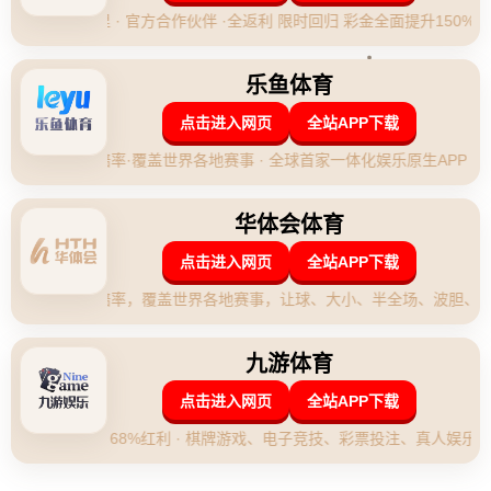
时间：2026-04-30 02:00:17
**澳网：乔科维奇和萨巴伦卡双双晋级第三轮**这条消息近期在网坛引
起了热议。网球作为一项全球流行的运动，其每一场大满贯赛事都吸
引着无数热爱者的关注。而澳大利亚网球公开赛更是新一年度的开篇
之战，历来备受瞩目。在这次比赛中，**德约科维奇**和**萨巴伦卡**
的精彩表现无疑为比赛增添了更多看点和悬念。