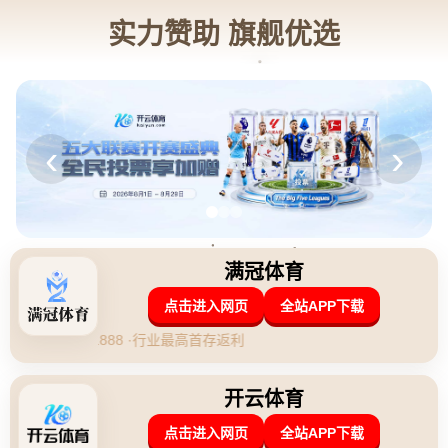
公司新闻
行业动态
布朗31分绿军大胜魔术5连胜 鹈鹕虐马刺4连胜