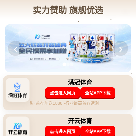
公司新闻
行业动态
字母哥今夏可签2年1.3亿合同 但他没有紧迫感