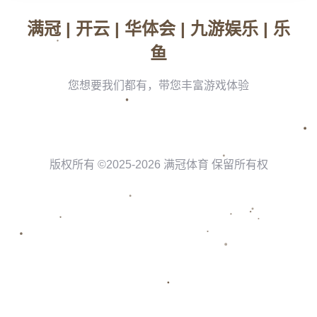
有机会签下2年1.3亿美元合同的新闻引起了广泛关注。令人惊讶的
是，**字母哥并没有表现出任何紧迫感**。这究竟是何原因？又可能带
来怎样的影响？这不仅是他的个人抉择，同时也是篮球界的一大焦
点。
首先，我们需要理解为什么*字母哥*在合同问题上显得（看似）*不紧
张*。**扬尼斯·安特托昆博**，作为两届NBA最有价值球员（MVP），
在赛场内外表现出色。他不仅是密尔沃基雄鹿队的核心力量，更是无
数球迷心中的领袖。*字母哥*以他的忠诚和热情为团队着称，这种品格
让他在考虑合同时有别于许多其他球员。